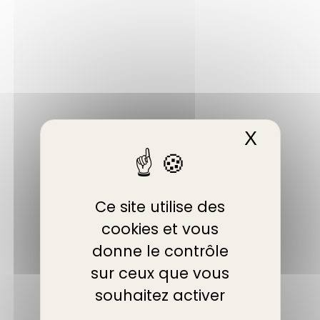
Panneau de gestion des cookies
X
Masque
Ce site utilise des
cookies et vous
donne le contrôle
sur ceux que vous
souhaitez activer